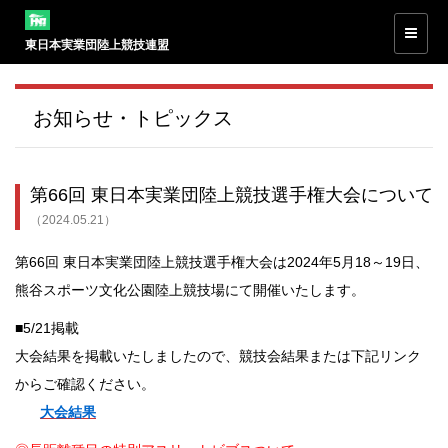
東日本実業団陸上競技連盟
お知らせ・トピックス
第66回 東日本実業団陸上競技選手権大会について
（2024.05.21）
第66回 東日本実業団陸上競技選手権大会は2024年5月18～19日、
熊谷スポーツ文化公園陸上競技場にて開催いたします。
■5/21掲載
大会結果を掲載いたしましたので、競技会結果または下記リンク
からご確認ください。
大会結果