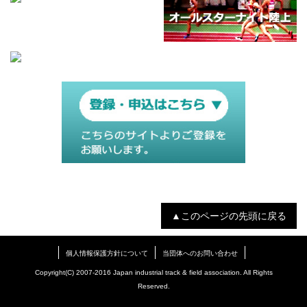
▲このページの先頭に戻る
個人情報保護方針について
当団体へのお問い合わせ
Copyright(C) 2007-2016 Japan industrial track & field association. All Rights
Reserved.