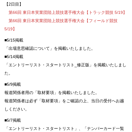
【2日目】
第66回 東日本実業団陸上競技選手権大会【トラック競技 5/19】
第66回 東日本実業団陸上競技選手権大会【フィールド競技
5/19】
■5/15掲載
「出場意思確認について」を掲載いたしました。
■5/14掲載
「エントリーリスト・スタートリスト_修正版」を掲載いたしまし
た。
■5/9掲載
報道関係者用の「取材要項」を掲載いたしました。
報道関係者は必ず「取材要項」をご確認の上、当日の受付へお越
しください。
■5/7掲載
「エントリーリスト・スタートリスト」、「ナンバーカード一覧