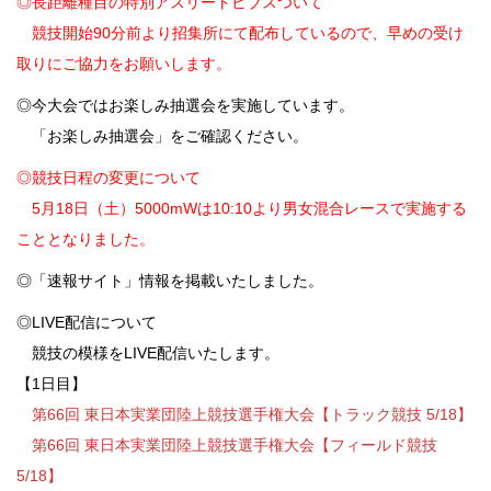
◎長距離種目の特別アスリートビブスついて
競技開始90分前より招集所にて配布しているので、早めの受け
取りにご協力をお願いします。
◎今大会ではお楽しみ抽選会を実施しています。
「お楽しみ抽選会」をご確認ください。
◎競技日程の変更について
5月18日（土）5000mWは10:10より男女混合レースで実施する
こととなりました。
◎「速報サイト」情報を掲載いたしました。
◎LIVE配信について
競技の模様をLIVE配信いたします。
【1日目】
第66回 東日本実業団陸上競技選手権大会【トラック競技 5/18】
第66回 東日本実業団陸上競技選手権大会【フィールド競技
5/18】