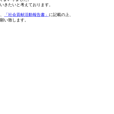
いきたいと考えております。
、
「社会貢献活動報告書」
に記載の上、
願い致します。